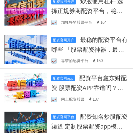
炒股使用杠杆 选
配资官网开户
择正规券商配资平台，稳健
投资保障您的资金安全
加杠杆的股票平台
164
最稳的配资平台有
配资官网开户
哪些 「股票配资神器，最实
用的投资利器！- 」
靠谱的配资平台
150
配资平台鑫东财配
配资官网app
资 股票配资APP靠谱吗？评
测报告揭晓
网上配资股票
107
配资知名炒股配资
配资官网平台
渠道 定制股票配资app模