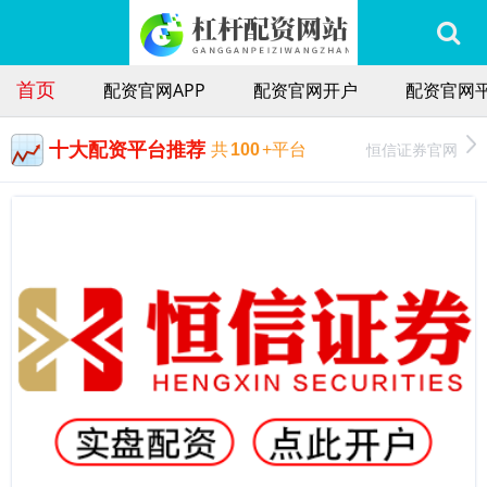
首页
配资官网APP
配资官网开户
配资官网
十大配资平台推荐
恒信证券官网
共
100
+平台