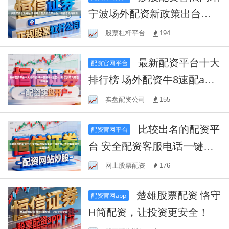
宁波场外配资新政策出台，
投资者热情高涨
股票杠杆平台
194
最新配资平台十大
配资官网平台
排行榜 场外配资牛8速配a，
助您实现交易强劲收益
实盘配资公司
155
比较出名的配资平
配资官网平台
台 安全配资客服电话一键咨
询，专业解答您的投资疑问
网上股票配资
176
楚雄股票配资 恪守
配资官网app
H简配资，让投资更安全！