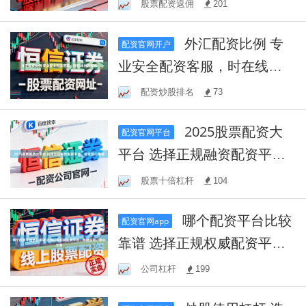
股票配资返佣
201
外汇配资比例 专
配资官网开户
业安全配资客服，时在线为
您解惑
配资炒股排名
73
2025股票配资大
配资官网平台
平台 选择正规融资配资平
台，安全放心赚钱
股票十倍杠杆
104
哪个配资平台比较
配资官网app
靠谱 选择正规权威配资平
台，稳健投资，放心交易
公司杠杆
199